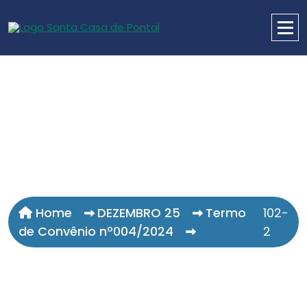
Home
DEZEMBRO 25
Termo
102-
de Convênio nº004/2024
2