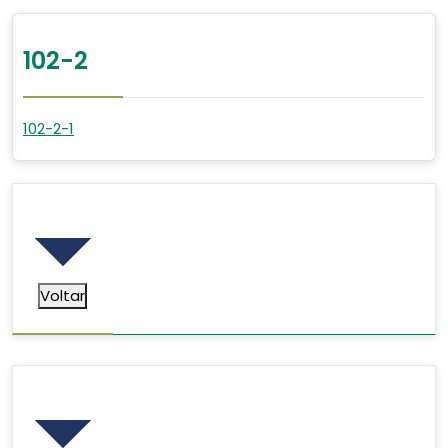
102-2
102-2-1
Voltar
Voltar
Pesquisar