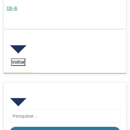
131-6
Voltar
Voltar
Pesquisar