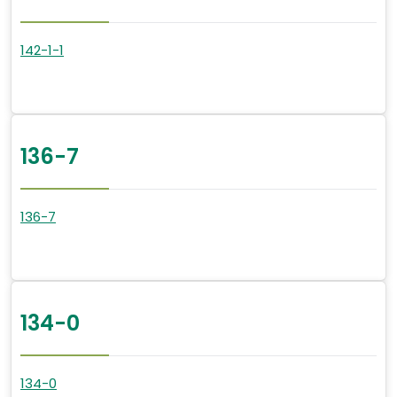
142-1-1
136-7
136-7
134-0
134-0