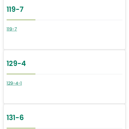
119-7
119-7
129-4
129-4-1
131-6