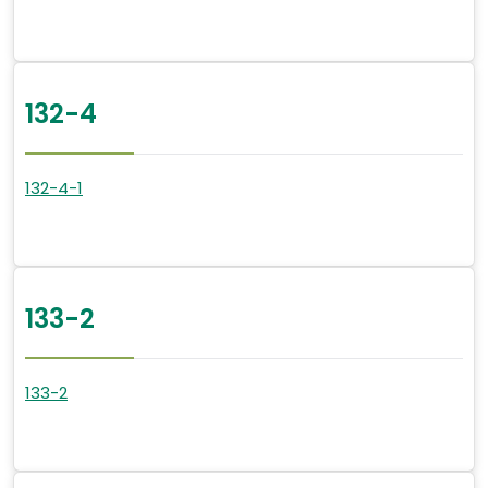
132-4
132-4-1
133-2
133-2