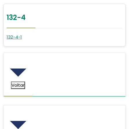
132-4
132-4-1
Voltar
Voltar
Pesquisar