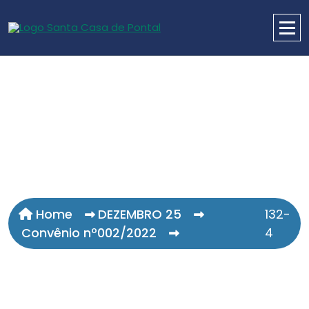
Home
DEZEMBRO 25
132-
Convênio nº002/2022
4