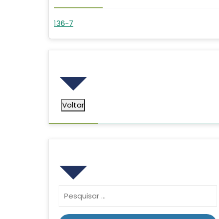
136-7
Voltar
Voltar
Pesquisar