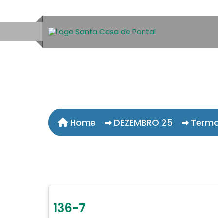
Home
DEZEMBRO 25
Termo
136-7