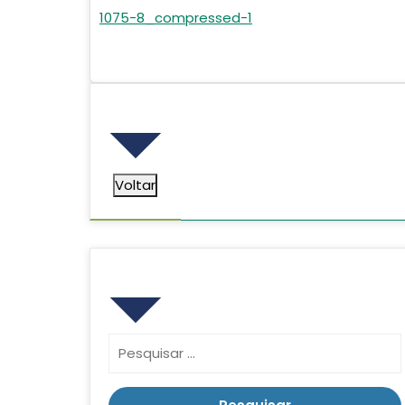
1075-8_compressed-1
Voltar
Voltar
Pesquisar