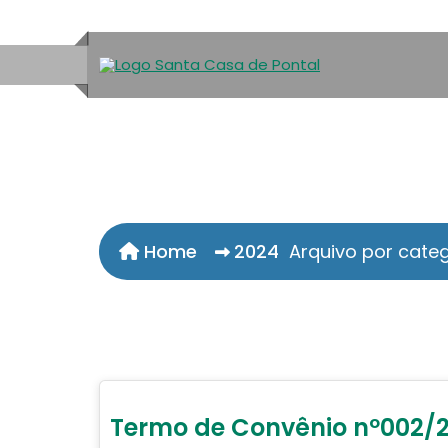
Home
2024
Arquivo por catego
Termo de Convênio nº002/