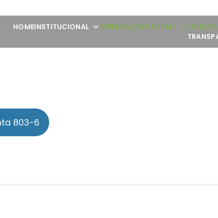
HOME
INSTITUCIONAL
ORIENTAÇÕES GERAIS
RESULTA
TRANSP
ta 803-6