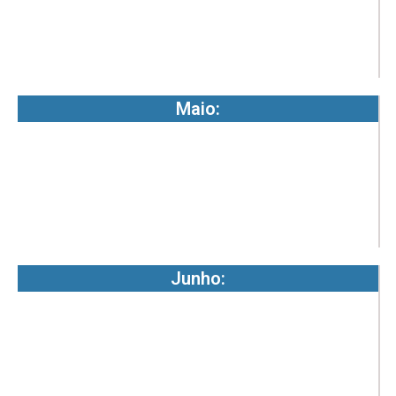
5
-
7
Maio:
1
0
5
-
7
Junho:
1
0
5
-