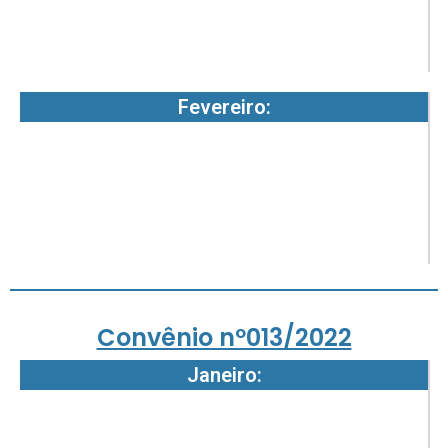
-
7
Fevereiro:
1
3
6
-
7
Convênio nº013/2022
Janeiro:
1
4
2