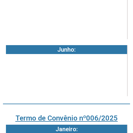
8
3
-
2
Junho:
0
8
3
-
2
Termo de Convênio nº006/2025
Janeiro:
0