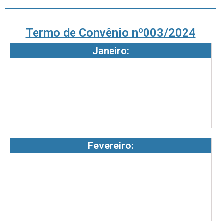
Termo de Convênio nº003/2024
Janeiro:
0
8
3
-
2
Fevereiro:
0
8
3
-
2