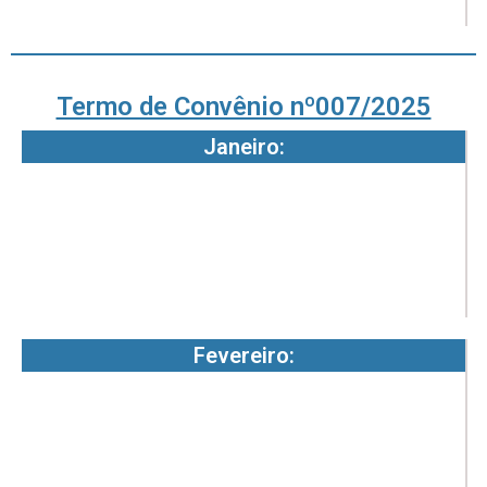
7
Termo de Convênio nº007/2025
Janeiro:
1
1
7
-
0
Fevereiro:
1
1
7
-