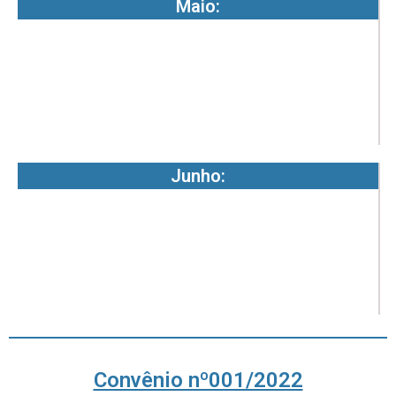
Maio:
1
1
7
-
0
Junho:
1
1
7
-
0
Convênio nº001/2022