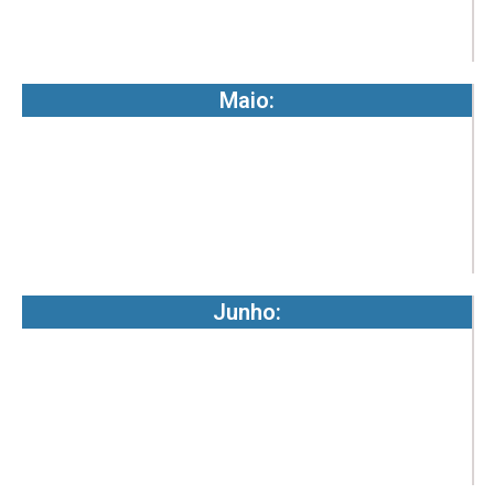
-
2
Maio:
7
4
7
-
2
Junho:
7
4
7
-
2