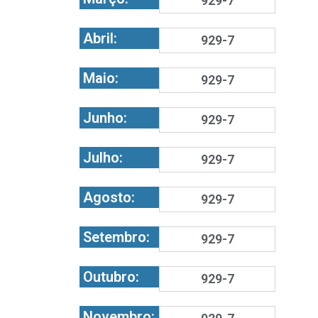
929-7
Abril:
929-7
Maio:
929-7
Junho:
929-7
Julho:
929-7
Agosto:
929-7
Setembro:
929-7
Outubro:
929-7
Novembro: