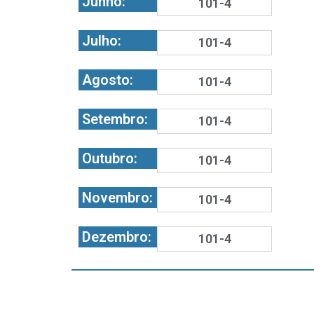
Junho:
101-4
Julho:
101-4
Agosto:
101-4
Setembro:
101-4
Outubro:
101-4
Novembro:
101-4
Dezembro:
101-4