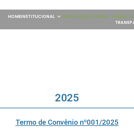
HOME
INSTITUCIONAL
ORIENTAÇÕES GERAIS
RESULTA
TRANSP
2025
Termo de Convênio nº001/2025