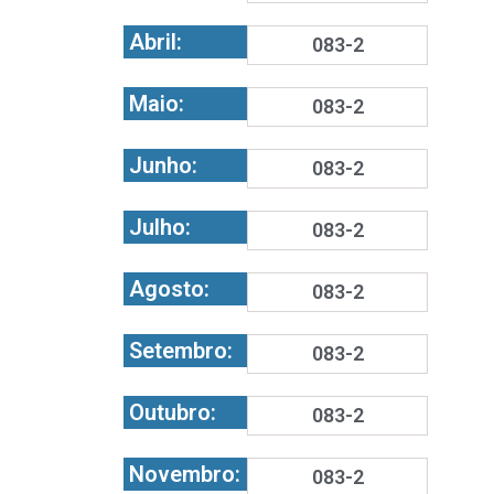
Abril:
083-2
Maio:
083-2
Junho:
083-2
Julho:
083-2
Agosto:
083-2
Setembro:
083-2
Outubro:
083-2
Novembro:
083-2