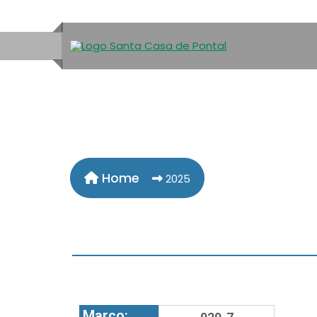
Home
2025
Março: