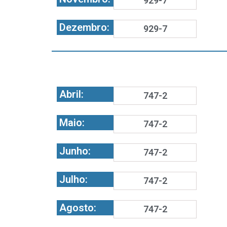
929-7
Dezembro:
929-7
Abril:
747-2
Maio:
747-2
Junho:
747-2
Julho:
747-2
Agosto:
747-2