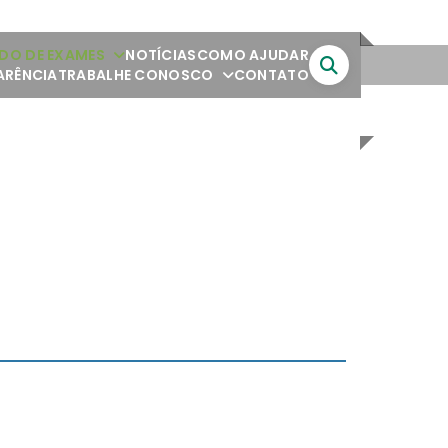
DO DE EXAMES
NOTÍCIAS
COMO AJUDAR
ARÊNCIA
TRABALHE CONOSCO
CONTATO